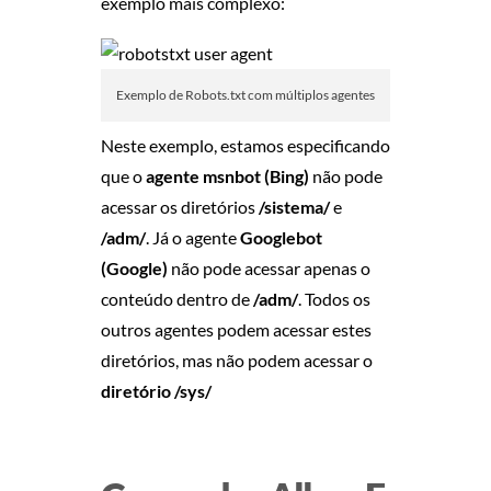
U
exemplo mais complexo:
S
C
Exemplo de Robots.txt com múltiplos agentes
Neste exemplo, estamos especificando
A
que o
agente msnbot (Bing)
não pode
acessar os diretórios
/sistema/
e
/adm/
. Já o agente
Googlebot
(Google)
não pode acessar apenas o
conteúdo dentro de
/adm/
. Todos os
outros agentes podem acessar estes
diretórios, mas não podem acessar o
diretório /sys/