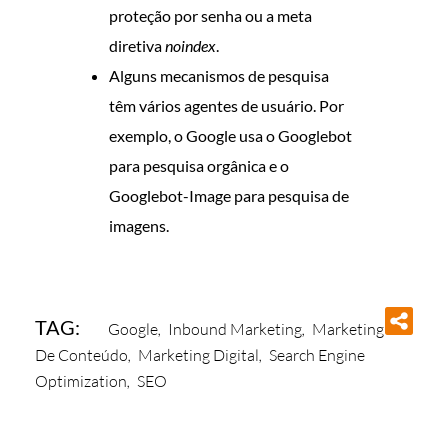
proteção por senha ou a meta
diretiva
noindex
.
Alguns mecanismos de pesquisa
têm vários agentes de usuário. Por
exemplo, o Google usa o Googlebot
para pesquisa orgânica e o
Googlebot-Image para pesquisa de
imagens.
TAG:
Google
,
Inbound Marketing
,
Marketing
De Conteúdo
,
Marketing Digital
,
Search Engine
Optimization
,
SEO