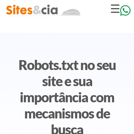
Robots.txt no seu
site e sua
importância com
mecanismos de
busca