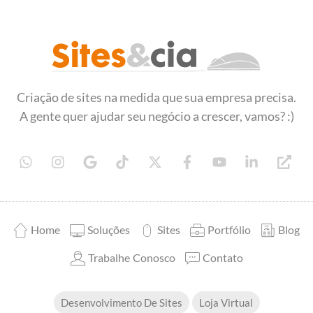
Sites&Cia - Desenvolvimento de Sites
Criação e desenvolvimento de sites
Criação de sites na medida que sua empresa precisa.
A gente quer ajudar seu negócio a crescer, vamos? :)
Home
Soluções
Sites
Portfólio
Blog
Trabalhe Conosco
Contato
Desenvolvimento De Sites
Loja Virtual