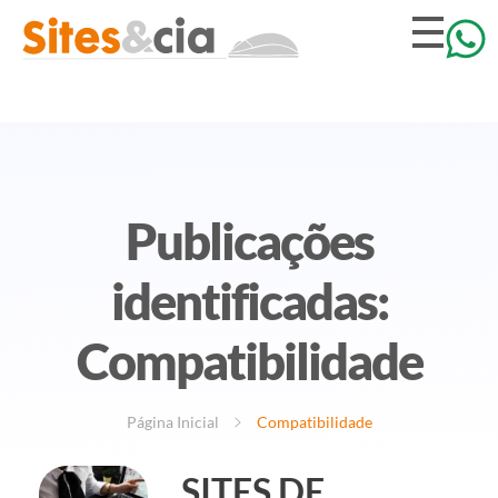
Publicações
identificadas:
Compatibilidade
Página Inicial
Compatibilidade
SITES DE