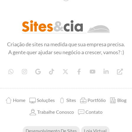
Sites&Cia - Desenvolvimento de Sites
Criação e desenvolvimento de sites
Criação de sites na medida que sua empresa precisa.
A gente quer ajudar seu negócio a crescer, vamos? :)
Home
Soluções
Sites
Portfólio
Blog
Trabalhe Conosco
Contato
Desenvolvimento De Sites
Loja Virtual