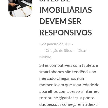
IMOBILIÁRIAS
DEVEM SER
RESPONSIVOS
3 de janeiro de 2015
Criação de Sites
Dicas
Mobile
Sites compatíveis com tablets e
smartphones são tendência no
mercado Chegamos num
momento em que a variedade de
aparelhos com acesso à internet
tornou-se gigantesca, a ponto
das pessoas começarem a deixar