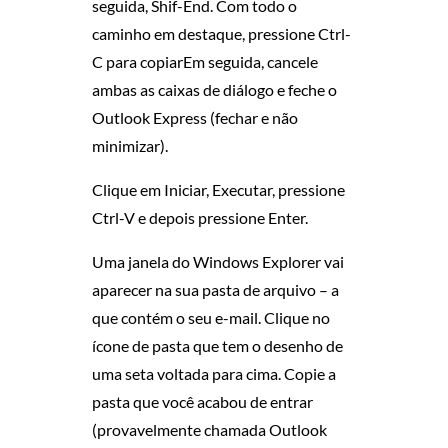
seguida, Shif-End. Com todo o
caminho em destaque, pressione Ctrl-
S
C para copiarEm seguida, cancele
P
ambas as caixas de diálogo e feche o
Outlook Express (fechar e não
A
minimizar).
R
Clique em Iniciar, Executar, pressione
Ctrl-V e depois pressione Enter.
A
Uma janela do Windows Explorer vai
U
aparecer na sua pasta de arquivo – a
M
que contém o seu e-mail. Clique no
ícone de pasta que tem o desenho de
N
uma seta voltada para cima. Copie a
pasta que você acabou de entrar
O
(provavelmente chamada Outlook