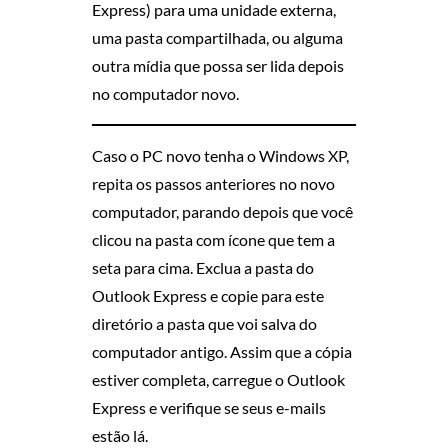
V
Express) para uma unidade externa,
uma pasta compartilhada, ou alguma
O
outra mídia que possa ser lida depois
no computador novo.
P
C
Caso o PC novo tenha o Windows XP,
repita os passos anteriores no novo
computador, parando depois que você
clicou na pasta com ícone que tem a
seta para cima. Exclua a pasta do
Outlook Express e copie para este
diretório a pasta que voi salva do
computador antigo. Assim que a cópia
estiver completa, carregue o Outlook
Express e verifique se seus e-mails
estão lá.