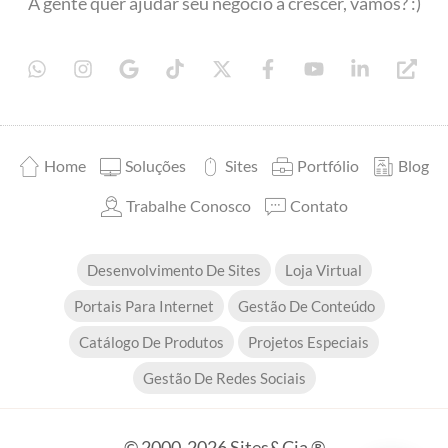
A gente quer ajudar seu negócio a crescer, vamos? :)
Home
Soluções
Sites
Portfólio
Blog
Trabalhe Conosco
Contato
Desenvolvimento De Sites
Loja Virtual
Portais Para Internet
Gestão De Conteúdo
Catálogo De Produtos
Projetos Especiais
Gestão De Redes Sociais
© 2000-2026 Sites&Cia ®