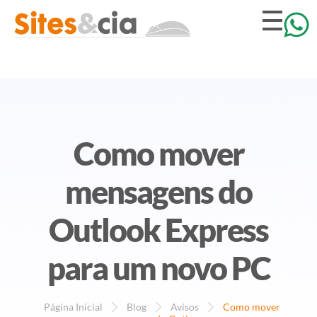
Como mover
mensagens do
Outlook Express
para um novo PC
Página Inicial
Blog
Avisos
Como mover