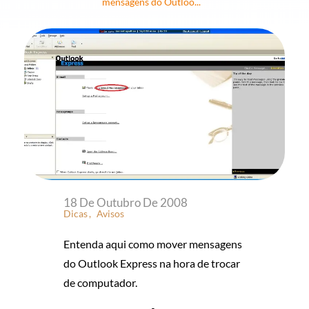
mensagens do Outloo...
C
18 De Outubro De 2008
Dicas
Avisos
O
Entenda aqui como mover mensagens
M
do Outlook Express na hora de trocar
de computador.
O