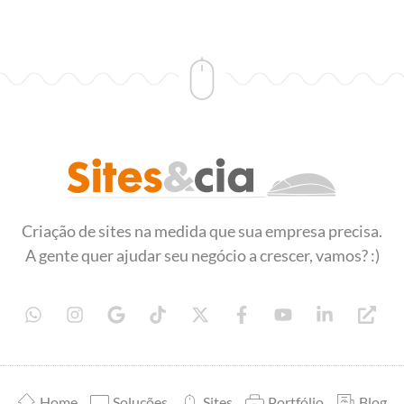
Sites&Cia - Desenvolvimento de Sites
Criação e desenvolvimento de sites
Criação de sites na medida que sua empresa precisa.
A gente quer ajudar seu negócio a crescer, vamos? :)
Home
Soluções
Sites
Portfólio
Blog