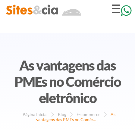
As vantagens das
PMEs no Comércio
eletrônico
Página Inicial
Blog
E-commerce
As
vantagens das PMEs no Comér...