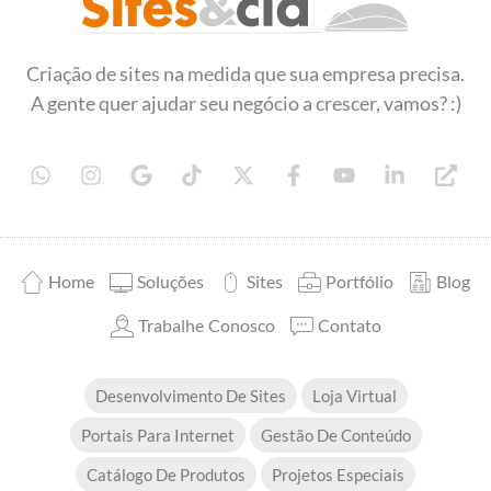
Sites&Cia - Desenvolvimento de Sites
Criação e desenvolvimento de sites
Criação de sites na medida que sua empresa precisa.
A gente quer ajudar seu negócio a crescer, vamos? :)
Home
Soluções
Sites
Portfólio
Blog
Trabalhe Conosco
Contato
Desenvolvimento De Sites
Loja Virtual
Portais Para Internet
Gestão De Conteúdo
Catálogo De Produtos
Projetos Especiais