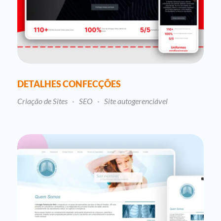
DETALHES CONFECÇÕES
Criação de Sites
SEO
Site autogerenciável