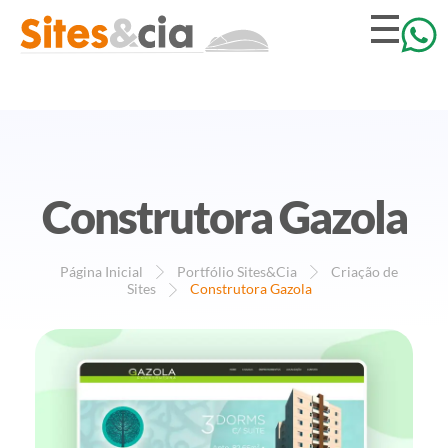
Construtora Gazola
Página Inicial
Portfólio Sites&Cia
Criação de
Sites
Construtora Gazola