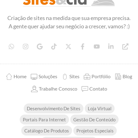
Sites&Cia - Desenvolvimento de Sites
Criação e desenvolvimento de sites
Criação de sites na medida que sua empresa precisa.
A gente quer ajudar seu negócio a crescer, vamos? :)
Home
Soluções
Sites
Portfólio
Blog
Trabalhe Conosco
Contato
Desenvolvimento De Sites
Loja Virtual
Portais Para Internet
Gestão De Conteúdo
Catálogo De Produtos
Projetos Especiais