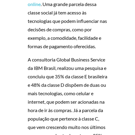
online
. Uma grande parcela dessa
D
classe social já tem acesso às
E
tecnologias que podem influenciar nas
decisões de compras, como por
E
exemplo, a comodidade, facilidade e
formas de pagamento oferecidas.
V
A consultoria Global Business Service
Ã
da IBM Brasil, realizou uma pesquisa e
O
concluiu que 35% da classe E brasileira
e 48% da classe D dispõem de duas ou
À
mais tecnologias, como celular e
internet, que podem ser acionadas na
S
hora de ir às compras. Já a parcela da
C
população que pertence à classe C,
que vem crescendo muito nos últimos