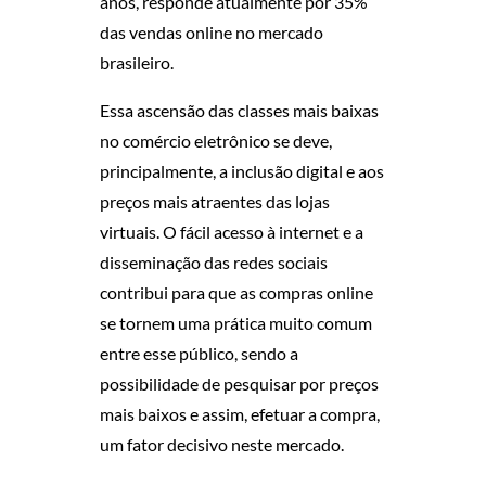
O
anos, responde atualmente por 35%
das vendas online no mercado
M
brasileiro.
P
Essa ascensão das classes mais baixas
no comércio eletrônico se deve,
R
principalmente, a inclusão digital e aos
A
preços mais atraentes das lojas
virtuais. O fácil acesso à internet e a
S
disseminação das redes sociais
contribui para que as compras online
se tornem uma prática muito comum
entre esse público, sendo a
possibilidade de pesquisar por preços
mais baixos e assim, efetuar a compra,
um fator decisivo neste mercado.