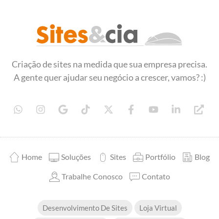
Sites&Cia - Desenvolvimento de Sites
Criação e desenvolvimento de sites
Criação de sites na medida que sua empresa precisa.
A gente quer ajudar seu negócio a crescer, vamos? :)
Home
Soluções
Sites
Portfólio
Blog
Trabalhe Conosco
Contato
Desenvolvimento De Sites
Loja Virtual