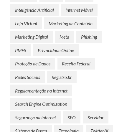
Inteligência Artificial
Internet Móvel
Loja Virtual
Marketing de Conteúdo
Marketing Digital
Meta
Phishing
PMES
Privacidade Online
Proteção de Dados
Receita Federal
Redes Sociais
Registro.br
Regulamentação na Internet
Search Engine Optimization
Segurança na Internet
SEO
Servidor
Sistema de Busca
Tecnologia
Twitter/X