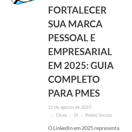
FORTALECER
SUA MARCA
PESSOAL E
EMPRESARIAL
EM 2025: GUIA
COMPLETO
PARA PMES
12 de agosto de 2025
Dicas
IA
Redes Sociais
O LinkedIn em 2025 representa