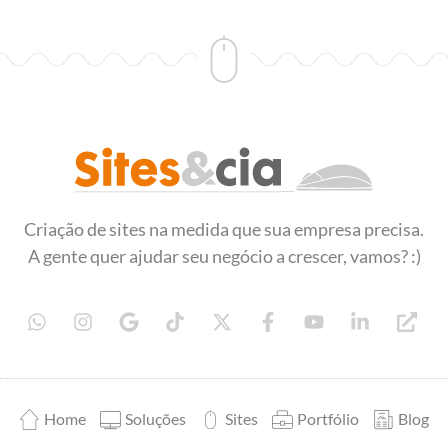
Sites&Cia - Desenvolvimento de Sites
Criação e desenvolvimento de sites
Criação de sites na medida que sua empresa precisa.
A gente quer ajudar seu negócio a crescer, vamos? :)
Home
Soluções
Sites
Portfólio
Blog