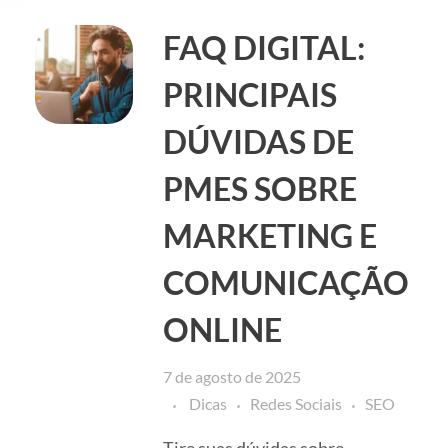
FAQ DIGITAL:
PRINCIPAIS
DÚVIDAS DE
PMES SOBRE
MARKETING E
COMUNICAÇÃO
ONLINE
7 de agosto de 2025
Dicas
Redes Sociais
SEO