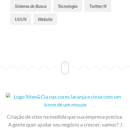
Sistema de Busca
Tecnologia
Twitter/X
UI/UX
Website
Sites&Cia - Desenvolvimento de Sites
Criação e desenvolvimento de sites
Criação de sites na medida que sua empresa precisa.
A gente quer ajudar seu negócio a crescer, vamos? :)