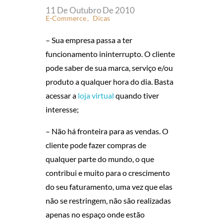
P
11 De Outubro De 2010
E-Commerce
Dicas
O
– Sua empresa passa a ter
R
funcionamento ininterrupto. O cliente
pode saber de sua marca, serviço e/ou
Q
produto a qualquer hora do dia. Basta
U
acessar a
loja virtual
quando tiver
interesse;
E
– Não há fronteira para as vendas. O
A
cliente pode fazer compras de
qualquer parte do mundo, o que
B
contribui e muito para o crescimento
do seu faturamento, uma vez que elas
R
não se restringem, não são realizadas
I
apenas no espaço onde estão