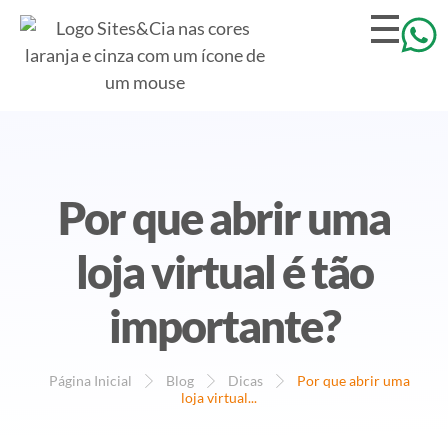
Por que abrir uma
loja virtual é tão
importante?
Página Inicial
Blog
Dicas
Por que abrir uma
loja virtual...